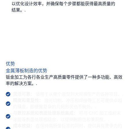
以优化设计效率，并确保每个步骤都能获得最高质量的
结果。.
优势
金属薄板制造的优势
钣金加工为各行各业生产高质量零件提供了一种多功能、高效
率的解决方案。.
灵活可靠：
适用于从单个原型到大规模生产的各种项目。.
精度和重复性：
激光切割、冲压和焊接等工艺可提供卓越
的精度，即使是复杂的几何形状也不例外。.
与数控系统和表面处理系统集成：
可与 CNC 加工或粉末
涂层等表面处理相结合，以提高耐用性和美观度。.
成本效益：
在保持高质量标准的同时，提供具有竞争力的