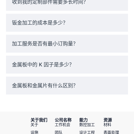
收到我的定制部件需要多长时间？
表面处理挑战
切割、冲孔和焊接可能会留下痕迹或毛刺，需要进行二
钣金加工的成本是多少？
次加工，从而增加了交货时间和成本。.
加工服务是否有最小订购量？
金属板中的 K 因子是多少？
金属板和金属片有什么区别？
关于我们
公司名称
能力
资源
关于
工作机会
数控加工
材料
设施
团队
设计工程
表面处理