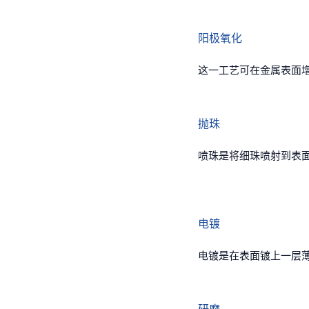
阳极氧化
这一工艺可在金属表面
抛珠
喷珠是将细珠喷射到表面
电镀
电镀是在表面镀上一层薄