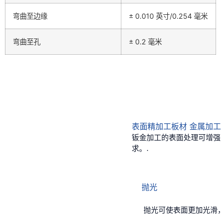
弯曲至边缘
± 0.010 英寸/0.254 毫米
弯曲至孔
± 0.2 毫米
表面精加工板材 金属加工
钣金加工的表面处理可增强
求。.
抛光
抛光可使表面更加光滑