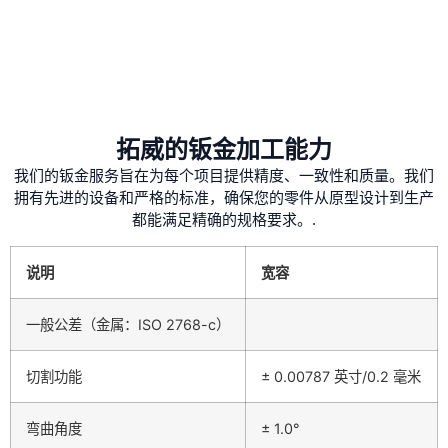
拓威的钣金加工能力
我们的钣金服务旨在为每个项目提供精度、一致性和质量。我们
拥有先进的设备和严格的标准，确保您的零件从原型设计到生产
都能满足精确的规格要求。.
说明
宽容
一般公差（金属：ISO 2768-c）
切割功能
± 0.00787 英寸/0.2 毫米
弯曲角度
± 1.0°