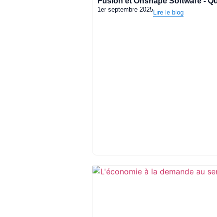
Fusion et Onshape Software - Qu
1er septembre 2025
Lire le blog