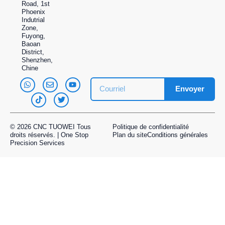
Road, 1st
Phoenix
Indutrial
Zone,
Fuyong,
Baoan
District,
Shenzhen,
Chine
Envoyer
© 2026 CNC TUOWEI Tous
Politique de confidentialité
droits réservés. | One Stop
Plan du site
Conditions générales
Precision Services