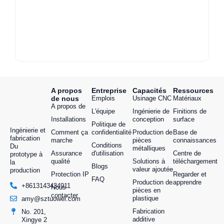
A propos
Entreprise
Capacités
Ressources
de nous
Emplois
Usinage CNC
Matériaux
A propos de
L'équipe
Ingénierie de
Finitions de
Installations
conception
surface
Politique de
Ingénierie et
Comment ça
confidentialité
Production de
Base de
fabrication
marche
pièces
connaissances
Conditions
Du
métalliques
Assurance
d'utilisation
Centre de
prototype à
qualité
Solutions à
téléchargement
la
Blogs
valeur ajoutée
production
Protection IP
Regarder et
FAQ
Production de
apprendre
+8613143434911
Nous
pièces en
contacter
plastique
amy@sztuowei.com
Fabrication
No. 201,
additive
Xingye 2