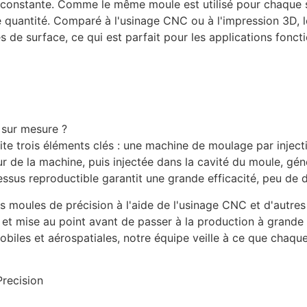
 constante. Comme le même moule est utilisé pour chaque sé
e quantité. Comparé à l'usinage CNC ou à l'impression 3D, le
s de surface, ce qui est parfait pour les applications foncti
 sur mesure ?
te trois éléments clés : une machine de moulage par injecti
eur de la machine, puis injectée dans la cavité du moule, g
rocessus reproductible garantit une grande efficacité, peu d
 moules de précision à l'aide de l'usinage CNC et d'autres
 et mise au point avant de passer à la production à grande
es et aérospatiales, notre équipe veille à ce que chaque pr