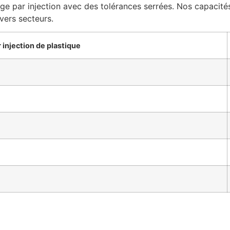
e par injection avec des tolérances serrées. Nos capacité
ivers secteurs.
 injection de plastique