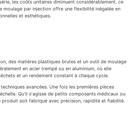
rie, les coûts unitaires diminuent considérablement, ce
 moulage par injection offre une flexibilité inégalée en
onnelles et esthétiques.
on, des matières plastiques brutes et un outil de moulage
énéralement en acier trempé ou en aluminium, où elle
e déchets et un rendement constant à chaque cycle.
 techniques avancées. Une fois les premières pièces
 échelle. Qu'il s'agisse de petits composants médicaux ou
oduit soit fabriqué avec précision, rapidité et fiabilité.