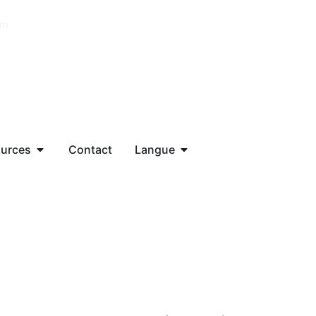
om
urces
Contact
Langue