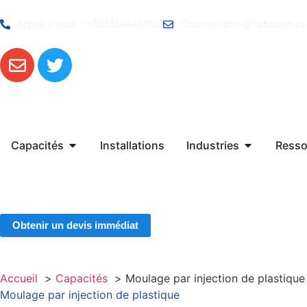
Appelez-nous : +8613143434911
Courriel : amy@sztuowei.c
Capacités
Installations
Industries
Resso
Obtenir un devis immédiat
Accueil
Capacités
Moulage par injection de plastique
Moulage par injection de plastique