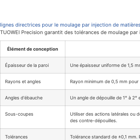
lignes directrices pour le moulage par injection de matière
TUOWEI Precision garantit des tolérances de moulage par in
Élément de conception
Épaisseur de la paroi
Une épaisseur uniforme de 1,5
Rayons et angles
Rayon minimum de 0,5 mm pour l
Angles d'ébauche
Un angle de dépouille de 1° à 2° 
Sous-coupes
Utiliser des actions latérales o
des contre-dépouilles.
Tolérances
Tolérance standard de ±0,1 mm. P