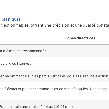
s plastiques
jection fiables, offrant une précision et une qualité const
Lignes directrices
 mm à 3 mm est recommandée.
es angles internes.
est recommandé sur les parois verticales pour assurer une éjection 
u des élévateurs pour accommoder les contre-dépouilles. Une bonne
our des tolérances plus étroites (±0,01 mm).