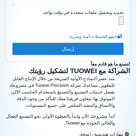
تحديد وتحميل ملفات متعددة في وقت واحد.
🔐
جميع التحميلات آمنة وسرية
إرسال
لنصنع ما هو قادم معاً
الشراكة مع TUOWEI لتشكيل رؤيتك
منذ عصر النماذج الأولية السريعة من خلال الإنتاج القابل
للتطوير، تساعدك شركة Tuowei Precision في مشروعك
بفضل خدمات التصنيع والتصنيع باستخدام الحاسب الآلي
الموثوق بها. يتعاون فريقنا معك للتأكد من وجود الدقة
والاتساق والتنفيذ السلس على جميع المستويات.
ابدأ مشروعك الآن وابدأ بالخطوة الأولى نحو التصنيع الفعال
والعالي الجودة مع Tuowei.
مهارات هندسية راسخة.