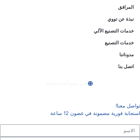
المرافق
نبذة عن تووي
خدمات التصنيع الآلي
خدمات التصنيع
مدوناتنا
اتصل بنا
في جميع أنحاء العالم
تواصل معنا!
استجابة فورية مضمونة في غضون 12 ساعة