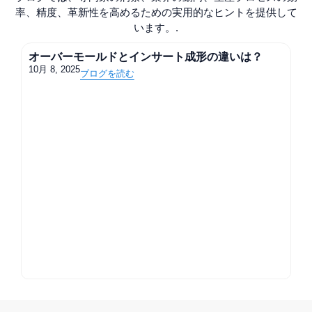
率、精度、革新性を高めるための実用的なヒントを提供して
います。.
オーバーモールドとインサート成形の違いは？
10月 8, 2025
ブログを読む