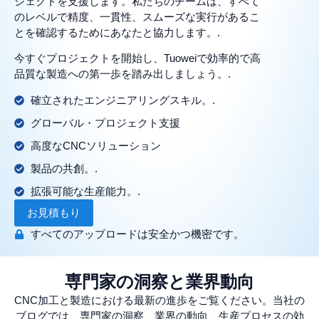
ジェクトを支援します。私たちのチームは、すべて
のレベルで精度、一貫性、スムーズな実行があるこ
とを確認するためにあなたと協力します。.
今すぐプロジェクトを開始し、Tuoweiで効率的で高
品質な製造への第一歩を踏み出しましょう。.
確立されたエンジニアリングスキル。.
グローバル・プロジェクト支援
高度なCNCソリューション
製品の共創。.
拡張可能な生産能力。.
お見積もり
すべてのアップロードは安全かつ機密です。
専門家の洞察と業界動向
CNC加工と製造における最新の進歩をご覧ください。当社の
ブログでは、専門家の洞察、業界の動向、生産プロセスの効