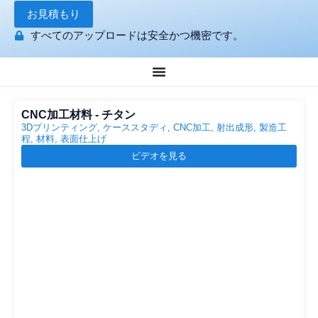
お見積もり
すべてのアップロードは安全かつ機密です。
CNC加工材料 - チタン
3Dプリンティング
,
ケーススタディ
,
CNC加工
,
射出成形
,
製造工
程
,
材料
,
表面仕上げ
ビデオを見る