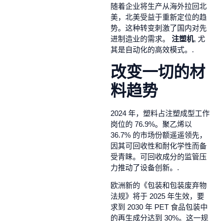
随着企业将生产从海外拉回北
美，北美受益于重新定位的趋
势。这种转变刺激了国内对先
进制造业的需求。
注塑机
, 尤
其是自动化的高效模式。.
改变一切的材
料趋势
2024 年，塑料占注塑成型工作
岗位的 76.9%。聚乙烯以
36.7% 的市场份额遥遥领先，
因其可回收性和耐化学性而备
受青睐。可回收成分的监管压
力推动了设备创新。.
欧洲新的《包装和包装废弃物
法规》将于 2025 年生效，要
求到 2030 年 PET 食品包装中
的再生成分达到 30%。这一规