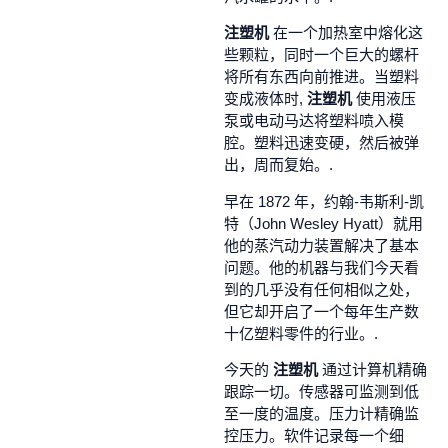
注塑机
在一个加热室中熔化这
些颗粒，同时一个巨大的螺杆
将所有东西向前推进。当塑料
变成液体时,
注塑机
使用液压
泵或电动马达将塑料喷入模
腔。塑料迅速变硬，然后被弹
出，周而复始。.
早在 1872 年，约翰-韦斯利-凯
特（John Wesley Hyatt）就用
他的蒸汽动力装置解决了基本
问题。他的机器与我们今天看
到的几乎没有任何相似之处，
但它却开启了一个每年生产数
十亿塑料零件的行业。.
今天的
注塑机
通过计算机精确
跟踪一切。传感器可监测到低
至一度的温度。压力计精确监
控压力。软件记录每一个细