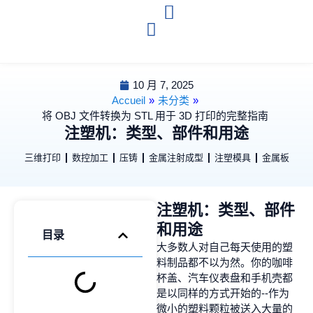
10 月 7, 2025
Accueil
»
未分类
»
将 OBJ 文件转换为 STL 用于 3D 打印的完整指南
注塑机：类型、部件和用途
三维打印
数控加工
压铸
金属注射成型
注塑模具
金属板
注塑机：类型、部件
和用途
目录
大多数人对自己每天使用的塑
料制品都不以为然。你的咖啡
杯盖、汽车仪表盘和手机壳都
是以同样的方式开始的--作为
微小的塑料颗粒被送入大量的