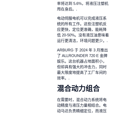
率将达到 5.6%，将液压注塑机
甩在身后。.
电动伺服电机可以完成液压系
统的所有工作。这些注塑机反
应更快，定位更准确，能耗降
低 20-50%。没有液压油意味着
运行更清洁，环境问题更少。.
ARBURG 于 2024 年 3 月推出
了 ALLROUNDER 720 E 金牌
娱乐。这台机器占地面积小，
但却具有强大的冲击力，同时
最大限度地提高了工厂车间的
效率。.
混合动力组合
在需要时，混合动力系统将电
动精度与液压力量相结合。电
动马达负责精细定位，而液压