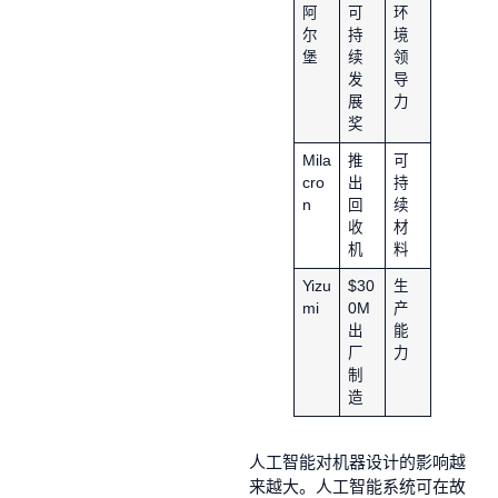
阿
可
环
尔
持
境
堡
续
领
发
导
展
力
奖
Mila
推
可
cro
出
持
n
回
续
收
材
机
料
Yizu
$30
生
mi
0M
产
出
能
厂
力
制
造
人工智能对机器设计的影响越
来越大。人工智能系统可在故