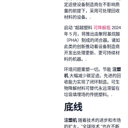
定迫使设备制造商在不影响质
量的前提下，采用可处理回收
材料的设备。.
启动 "超越塑料
可降解瓶
2024
年 5 月，将推出由聚羟基烷酸
（PHA）制成的闭合器。诸如
此类的创新推动着设备制造商
开发出处理更新、更可持续材
料的机器。.
环境问题重塑一切。节能
注塑
机
大幅减少碳足迹。先进的回
收能力实现了闭环制造。可生
物降解材料可替代永远滞留在
垃圾填埋场的传统塑料。.
底线
注塑机
随着技术的进步和市场
的扩大，"全球技术 "也在不断