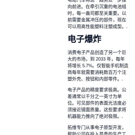
向前进。在牵引沉重的电池组
时，每一盎司都至关重要。以
前需要金属冲压的部件，现在
可以用高性能塑料注塑成型。.
电子爆炸
消费电子产品创造了另一个巨
大的市场，到 2033 年，每年
将增长 5.7%。仅智能手机制造
商每年就需要消耗数百万个注
塑外壳、按钮和内部零件。.
电子产品的精度要求极高。公
差通常以千分之一英寸为单
位。可见部件的表面光洁度必
须接近镜面质量。这些要求将
机器能力推向了绝对极限。.
拓维专门从事电子原型开发，
帮助公司在投入昂贵的生产工