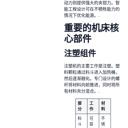
动力则提供强大的夹钳力。智
能工程设计可在不牺牲能力的
情况下优化能源。.
重要的机床核
心部件
注塑组件
注塑机的主要工作是注塑。塑
料颗粒通过料斗进入加热桶，
然后逐渐融化。专门设计的螺
杆将材料向前推进，同时将所
有材料充分混合。.
部
工
材
分
作
料
料
可
不
斗
容
锈