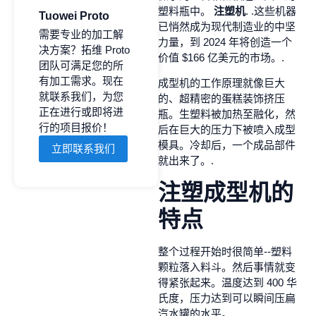
塑料瓶中。
注塑机
. .这些机器
Tuowei Proto
已悄然成为现代制造业的中坚
需要专业的加工解
力量，到 2024 年将创造一个
决方案？拓维 Proto
价值 $166 亿美元的市场。.
团队可满足您的所
有加工需求。现在
成型机的工作原理就像巨大
就联系我们，为您
的、超精密的蛋糕装饰挤压
正在进行或即将进
瓶。生塑料被加热至融化，然
行的项目报价！
后在巨大的压力下被喷入成型
模具。冷却后，一个成品部件
立即联系我们
就出来了。.
注塑成型机的
特点
整个过程开始时很简单--塑料
颗粒落入料斗。然后事情就变
得紧张起来。温度达到 400 华
氏度，压力达到可以瞬间压扁
汽水罐的水平。.