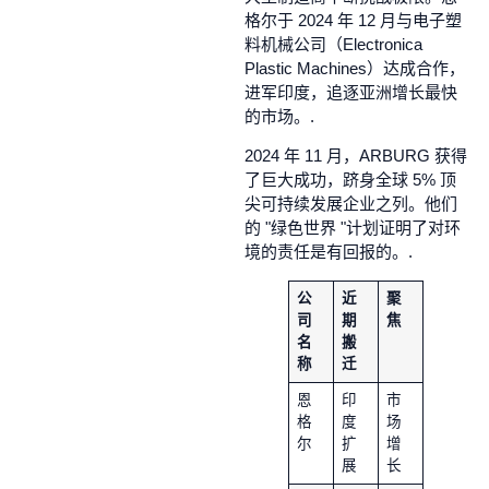
格尔于 2024 年 12 月与电子塑
料机械公司（Electronica
Plastic Machines）达成合作，
进军印度，追逐亚洲增长最快
的市场。.
2024 年 11 月，ARBURG 获得
了巨大成功，跻身全球 5% 顶
尖可持续发展企业之列。他们
的 "绿色世界 "计划证明了对环
境的责任是有回报的。.
公
近
聚
司
期
焦
名
搬
称
迁
恩
印
市
格
度
场
尔
扩
增
展
长