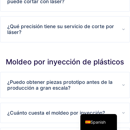
puede cortar con láser?
¿Qué precisión tiene su servicio de corte por
láser?
Moldeo por inyección de plásticos
Chinese
¿Puedo obtener piezas prototipo antes de la
Arabic
producción a gran escala?
Japanese
French
English
¿Cuánto cuesta el moldeo por inyección?
Spanish