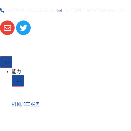
拨打电话+8613143434911
电子邮件：amy@sztuowei.com
能力
机械加工服务