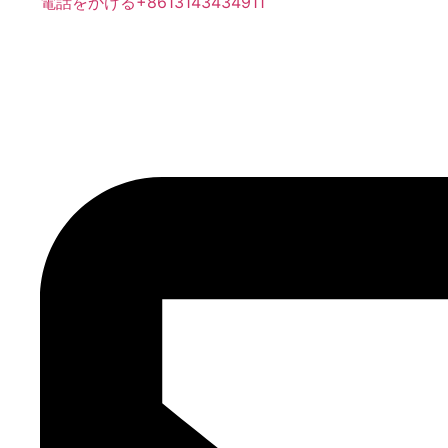
電話をかける+8613143434911