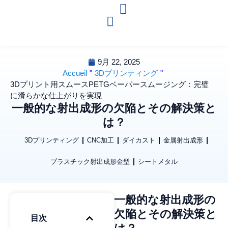
9月 22, 2025
Accueil
"
3Dプリンティング
"
3Dプリント用スムースPETGベーパースムージング：完璧
に滑らかな仕上がりを実現
一般的な射出成形の欠陥とその解決策と
は？
3Dプリンティング
CNC加工
ダイカスト
金属射出成形
プラスチック射出成形金型
シートメタル
一般的な射出成形の
欠陥とその解決策と
目次