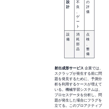
設
不
の
計
良
評
、
価
ゲ
ー
ト
設
消
点
備
耗
検
部
、
品
整
備
射出成形サービス
企業では、
スクラップが発生する前に問
題を発見するために、予測分
析を利用するケースが増えて
いる。機械学習システムは、
プロセスデータを分析し、問
題が発生した場合にフラグを
立てる。このプロアクティブ