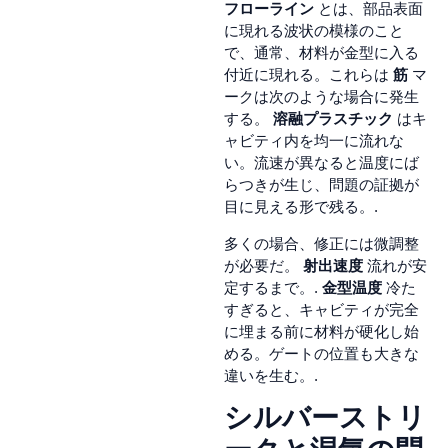
フローライン
とは、部品表面
に現れる波状の模様のこと
で、通常、材料が金型に入る
付近に現れる。これらは
筋
マ
ークは次のような場合に発生
する。
溶融プラスチック
はキ
ャビティ内を均一に流れな
い。流速が異なると温度にば
らつきが生じ、問題の証拠が
目に見える形で残る。.
多くの場合、修正には微調整
が必要だ。
射出速度
流れが安
定するまで。.
金型温度
冷た
すぎると、キャビティが完全
に埋まる前に材料が硬化し始
める。ゲートの位置も大きな
違いを生む。.
シルバーストリ