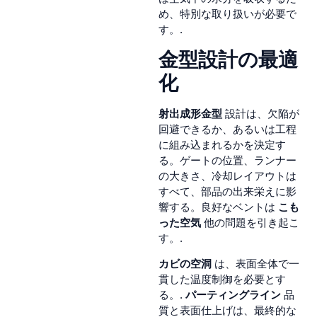
め、特別な取り扱いが必要で
す。.
金型設計の最適
化
射出成形金型
設計は、欠陥が
回避できるか、あるいは工程
に組み込まれるかを決定す
る。ゲートの位置、ランナー
の大きさ、冷却レイアウトは
すべて、部品の出来栄えに影
響する。良好なベントは
こも
った空気
他の問題を引き起こ
す。.
カビの空洞
は、表面全体で一
貫した温度制御を必要とす
る。.
パーティングライン
品
質と表面仕上げは、最終的な