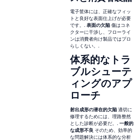
電子筐体には、正確なフィッ
トと良好な表面仕上げが必要
です。.
表面の欠陥
傷はコネ
クターに干渉し、フローライ
ンは消費者向け製品ではプロ
らしくない。.
体系的なトラ
ブルシューテ
ィングのアプ
ローチ
射出成形の潜在的欠陥
適切に
修理するためには、理路整然
とした診断が必要だ。.
一般的
な成形不良
そのため、効率的
な問題解決には体系的な分析