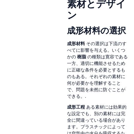
素材とデザイ
ン
成形材料の選択
成形材料
その選択は下流のす
べてに影響を与える。いくつ
かの
樹脂
の種類は寛容である
一方、適切に機能させるため
に正確な条件を必要とするも
のもある。それぞれの素材に
何が必要かを理解すること
で、問題を未然に防ぐことが
できる。.
成形工程
ある素材には効果的
な設定でも、別の素材には完
全に間違っている場合があり
ます。プラスチックによって
は空気中の水分を吸収するた