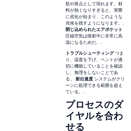
筋や斑点として現れます。材
料が熱くなりすぎると、実際
に劣化が始まり、このような
兆候を残すようになります。.
閉じ込められたエアポケット
圧縮空気は噴射中に非常に高
温になるためだ。.
トラブルシューティング
つま
り、温度を下げ、ベントが適
切に機能していることを確認
し、無理をしないことであ
る。
射出速度
システムがクリ
ーンに処理できる範囲を超え
ている。.
プロセスのダ
イヤルを合わ
せる