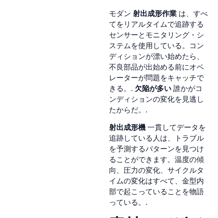
モダン
射出成形作業
は、すべ
てをリアルタイムで追跡する
センサーとモニタリング・シ
ステムを使用している。コン
ディションが漂い始めたら、
不良部品が出始める前にオペ
レーターが問題をキャッチで
きる。.
欠陥が多い
誰かがコ
ンディションの変化を見逃し
たからだ。.
射出成形機
一貫してデータを
追跡している人は、トラブル
を予測するパターンを見つけ
ることができます。温度の傾
向、圧力の変化、サイクルタ
イムの変化はすべて、金型内
部で起こっていることを物語
っている。.