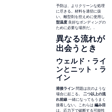
予防は、よりクリーンな処理
に尽きる。材料を適切に扱
い、離型剤を控えめに使用し
型温度
良好なボンディングの
ために必要な場所だ。.
異なる流れが
出会うとき
ウェルド・ライ
ンとニット・ラ
イン
溶接ライン
問題は次のような
場合に起こる。
二つ以上の流
れ前線
一緒になってもうまく
接着しない。これらは
編み目
は、応力下で破断する可能性