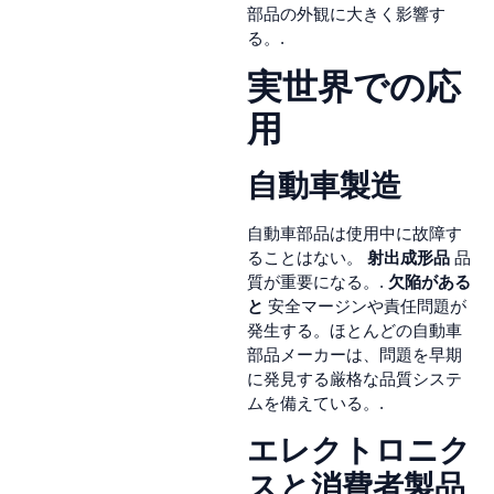
部品の外観に大きく影響す
る。.
実世界での応
用
自動車製造
自動車部品は使用中に故障す
ることはない。
射出成形品
品
質が重要になる。.
欠陥がある
と
安全マージンや責任問題が
発生する。ほとんどの自動車
部品メーカーは、問題を早期
に発見する厳格な品質システ
ムを備えている。.
エレクトロニク
スと消費者製品