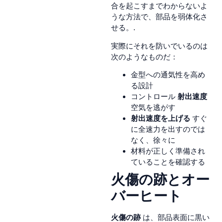
合を起こすまでわからないよ
うな方法で、部品を弱体化さ
せる。.
実際にそれを防いでいるのは
次のようなものだ：
金型への通気性を高め
る設計
コントロール
射出速度
空気を逃がす
射出速度を上げる
すぐ
に全速力を出すのでは
なく、徐々に
材料が正しく準備され
ていることを確認する
火傷の跡とオー
バーヒート
火傷の跡
は、部品表面に黒い