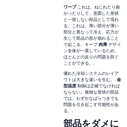
ワープ
これは、ねじれたり曲
がったりして、意図した形状
と一致しない部品として現れ
る。これは、厚い部分が薄い
部分と異なって冷え、応力が
生じて部品の形が崩れること
で起こる。キープ
肉厚
デザイ
ン全体が一貫しているため、
ほとんどの反りの問題を防ぐ
ことができる。.
優れた冷却システムのレイア
ウトは大きな違いを生む。.
金
型温度
制御は正確でなければ
ならない。複雑な形状の部品
では、わずかなばらつきでも
問題を引き起こす可能性があ
る。.
部品をダメに