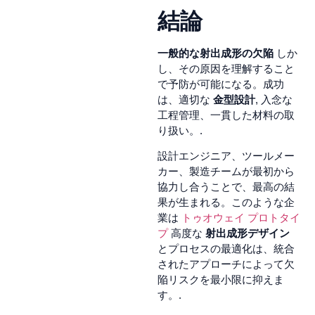
結論
一般的な射出成形の欠陥
しか
し、その原因を理解すること
で予防が可能になる。成功
は、適切な
金型設計
, 入念な
工程管理、一貫した材料の取
り扱い。.
設計エンジニア、ツールメー
カー、製造チームが最初から
協力し合うことで、最高の結
果が生まれる。このような企
業は
トゥオウェイ プロトタイ
プ
高度な
射出成形デザイン
とプロセスの最適化は、統合
されたアプローチによって欠
陥リスクを最小限に抑えま
す。.