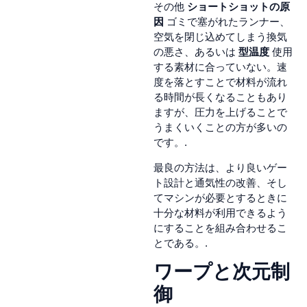
その他
ショートショットの原
因
ゴミで塞がれたランナー、
空気を閉じ込めてしまう換気
の悪さ、あるいは
型温度
使用
する素材に合っていない。速
度を落とすことで材料が流れ
る時間が長くなることもあり
ますが、圧力を上げることで
うまくいくことの方が多いの
です。.
最良の方法は、より良いゲー
ト設計と通気性の改善、そし
てマシンが必要とするときに
十分な材料が利用できるよう
にすることを組み合わせるこ
とである。.
ワープと次元制
御