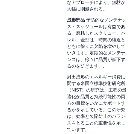
なアプローチにより、無駄が
大幅に削減される。.
成形部品
予防的なメンテナン
ス・スケジュールは有益であ
る。磨耗したスクリュー、バ
レル、金型は、時間の経過と
ともに徐々に欠陥を増やして
いきます。定期的なメンテナ
ンスは、徐々に品質が低下す
るのを防ぎます。.
射出成形のエネルギー消費に
関する米国立標準技術研究所
（NIST）の研究は、工程の最
適化が品質と持続可能性の両
方の目標をいかにサポートす
るかを示している。この研究
は、効率と欠陥防止のバラン
スをとることの重要性を示し
ています。.