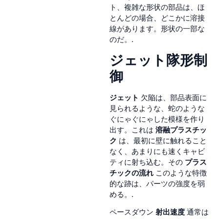
ト、複雑な形状の部品は、ほ
とんどの場合、どこかに溶接
線があります。形状の一部な
のだ。.
ジェット隊形制
御
ジェット
欠陥は、部品表面に
見られるような、蛇のような
ぐにゃぐにゃした模様を作り
出す。これは
溶融プラスチッ
ク
は、最初に壁に触れること
なく、あまりにも速くキャビ
ティに射ち込む。その
プラス
チックの流れ
このような特徴
的な跡は、パーツの強度を弱
める。.
ペースダウン
射出速度
通常は