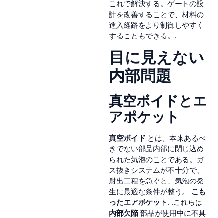
これで解決する。ゲートの設
計を改善することで、材料の
進入経路をより制御しやすく
することもできる。.
目に見えない
内部問題
真空ボイドとエ
アポケット
真空ボイド
とは、本来あるべ
きでない部品内部に閉じ込め
られた気泡のことである。ガ
ス抜きシステムが不十分で、
射出工程を急ぐと、気泡の発
生に最適な条件が整う。
こも
ったエアポケット
. .これらは
内部欠陥
部品が使用中に不具