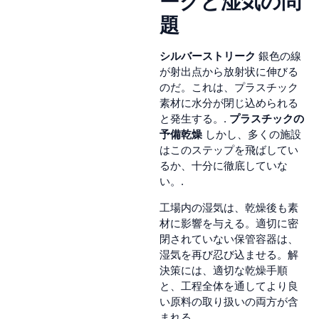
ークと湿気の問
題
シルバーストリーク
銀色の線
が射出点から放射状に伸びる
のだ。これは、プラスチック
素材に水分が閉じ込められる
と発生する。.
プラスチックの
予備乾燥
しかし、多くの施設
はこのステップを飛ばしてい
るか、十分に徹底していな
い。.
工場内の湿気は、乾燥後も素
材に影響を与える。適切に密
閉されていない保管容器は、
湿気を再び忍び込ませる。解
決策には、適切な乾燥手順
と、工程全体を通してより良
い原料の取り扱いの両方が含
まれる。.