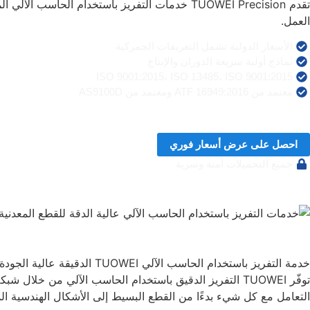
تقدم TUOWEI Precision خدمات التفريز باستخدام
العمل.
الأسعار الدولية تشمل التعريفات الجمركية
نماذج أولية سريعة الدوران والإنتاج
ISO 9001:2015، ISO 13485، ISO 9001:2015
معتمد من ATF 16949:2016 ومعتمد من AS9100D
احصل على عرض أسعار فوري
جميع التحميلات آمنة وسرية
خدمة التفريز باستخدام الحاسب الآلي TUOWEI الدقيقة عالية الجودة والسريعة باستخدام الحاسب الآلي
التعامل مع كل شيء بدءًا من القطع البسيط إلى الأشكال الهندسية ال