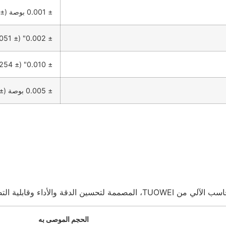
± 0.001 بوصة (± 0.025 مم)
± 0.002" (± 0.051 مم)
± 0.010" (± 0.254 مم)
± 0.005 بوصة (± 0.127 مم) للخيوط الخارجية
الأداء وقابلية التصنيع.
الحجم الموصى به