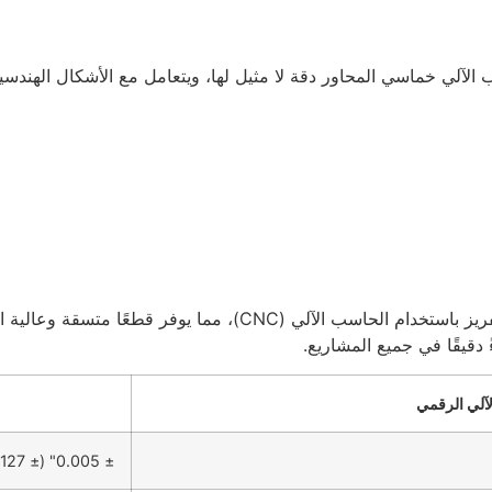
 الآلي خماسي المحاور دقة لا مثيل لها، ويتعامل مع الأشكال الهندسي
لآلي الرقمي
± 0.005" (± 0.127 مم)