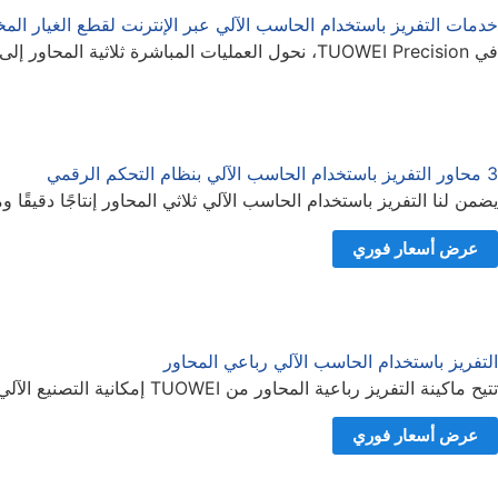
خدمات التفريز باستخدام الحاسب الآلي عبر الإنترنت لقطع الغيار ال
في TUOWEI Precision، نحول العمليات المباشرة ثلاثية المحاور إلى مشاريع متقدمة خماسية المحاور، وتوفر خدماتنا دقة وكفاءة وحرفية لا مثيل لها للقطع المخصصة مهما كان تعقيدها.
3 محاور التفريز باستخدام الحاسب الآلي بنظام التحكم الرقمي
يضمن لنا التفريز باستخدام الحاسب الآلي ثلاثي المحاور إنتاجًا دقيقً
عرض أسعار فوري
التفريز باستخدام الحاسب الآلي رباعي المحاور
تتيح ماكينة التفريز رباعية المحاور من TUOWEI إمكانية التصنيع الآلي متعدد الجوانب متعدد الاستخدامات، مما يبسّط الإنتاج مع توفير دقة ومرونة فائقة.
عرض أسعار فوري