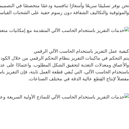
والموثوقية والتكاليف الشفافة دون رسوم خفية على الشحنات القياسي
كيفية عمل التفريز باستخدام الحاسب الآلي الرقمي
والأعماق ومعدلات التغذية لتحقيق الشكل المطلوب. واعتمادًا على عد
باستخدام الحاسب الآلي، التي تُبقي قطعة العمل ثابتة، فإن التفريز ب
مفضلاً لإنتاج القِطع عالية الدقة في مختلف الصناعات.