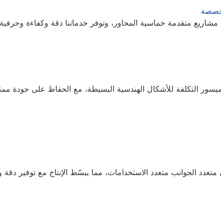
مخصصة
ا وميسور التكلفة للأشكال الهندسية البسيطة، مع الحفاظ على جودة ممت