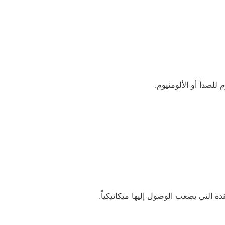
لصدأ أو الألومنيوم.
ة التي يصعب الوصول إليها ميكانيكياً.