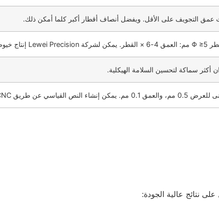
 عمق التجويف على الأقل. ويفضل أنصاف أقطار أكبر كلما أمكن ذلك.
أو النقش بالليزر حسب الحاجة.
ى نتائج عالية الجودة: