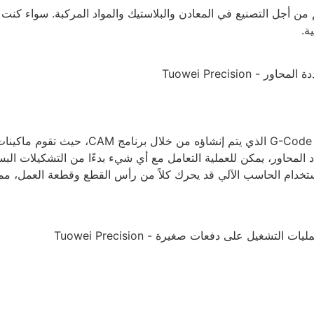
ة.
يتم التحكم في ماكينات التفريز بنظام التحك
د المحاور، يمكن للعملية التعامل مع أي شيء بدءًا من التشكيلات ال
استخدام الحاسب الآلي قد يحرك كلاً من رأس القطع وقطعة العمل، مما ي