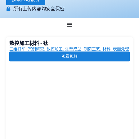
所有上传内容均安全保密
数控加工材料 - 钛
三维打印
,
案例研究
,
数控加工
,
注塑成型
,
制造工艺
,
材料
,
表面处理
观看视频