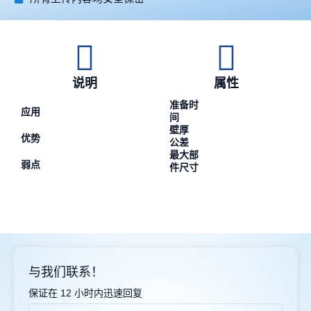
说明
属性
准备时
应用
间
壁厚
优势
公差
最大部
弱点
件尺寸
与我们联系！
保证在 12 小时内迅速回复